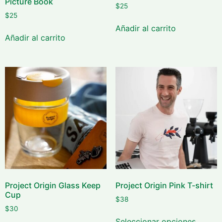
Picture Book
$
25
$
25
Añadir al carrito
Añadir al carrito
Project Origin Glass Keep
Project Origin Pink T-shirt
Cup
$
38
$
30
Seleccionar opciones