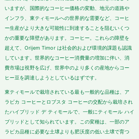
いますが、国際的なコーヒー価格の変動、地元の道路や
インフラ、東ティモールへの世界的な需要など、コーヒ
ー生産がより大きな可能性に到達することを阻むいくつ
かの重要な障壁があります。コーヒー。これらの障壁を
超えて、Orijem Timor は社会的および環境的課題も認識
しています。世界的なコーヒー消費量の増加に伴い、消
費市場は視野を広げ、世界中のより多くの産地からコー
ヒー豆を調達しようとしているはずです。
東ティモールで栽培されている最も一般的な品種は、ア
ラビカ コーヒーとロブスタ コーヒーの交配から栽培され
たハイブリッド デ ティモールで、一般にティモール ハイ
ブリッドとして知られています。この変種は、一部のア
ラビカ品種に必要な土壌よりも肥沃度の低い土壌で育つ