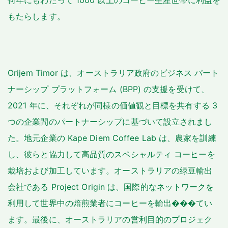
何年にもわたって 1000 以上のコーヒー生産世帯に利益を
もたらします。
Orijem Timor は、オーストラリア政府のビジネス パート
ナーシップ プラットフォーム (BPP) の支援を受けて、
2021 年に、それぞれが同様の価値観と目標を共有する 3
つの企業間のパートナーシップに基づいて設立されまし
た。地元企業の Kape Diem Coffee Lab は、農家を訓練
し、彼らと協力して高品質のスペシャルティ コーヒーを
栽培および加工しています。オーストラリアの緑豆輸出
会社である Project Origin は、国際的なネットワークを
利用して世界中の焙煎業者にコーヒーを輸出���てい
ます。最後に、オーストラリアの営利目的のプロジェク