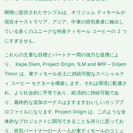
閣僚に提供されたサンプルは、オリジェム ティモールが
現在オーストラリア、アジア、中東の焙煎業者に輸出し
ている多くのユニークな特産ティモール コーヒーの 2 つ
にすぎません。
これらの主要な目標とパートナー間の強力な提携によ
り、 Kape Diem, Project Origin, 1LM and BPP – Orijem
Timor は、東ティモール全土に持続可能なスペシャルテ
ィ コーヒー セクターを構築します。それは環境に配慮さ
れ、より社会的に平等であり、経済的に持続可能であ
り、最終的な追加ボーナスはますますおいしいカッププ
ロファイルになります. Project Origin は、このような全
体的なプロジェクトに関与できることを誇りに思ってお
り、焙煎パートナーの一人一人が東ティモールのコミュ