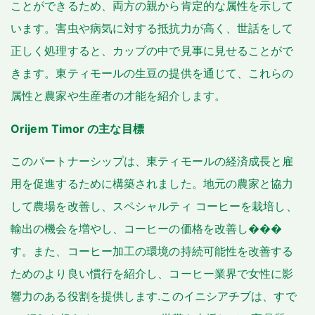
ことができるため、両方の親から肯定的な属性を示して
います。害虫や病気に対する抵抗力が高く、世話をして
正しく処理すると、カップの中で見事に見せることがで
きます。東ティモールの生豆の提供を通じて、これらの
属性と農家や生産者の才能を紹介します。
Orijem Timor の主な目標
このパートナーシップは、東ティモールの経済成長と雇
用を促進するために構築されました。地元の農家と協力
して農場を改善し、スペシャルティ コーヒーを栽培し、
輸出の機会を増やし、コーヒーの価格を改善し���
す。また、コーヒー加工の環境の持続可能性を改善する
ためのより良い慣行を紹介し、コーヒー業界で女性に影
響力のある役割を提供します.このイニシアチブは、すで