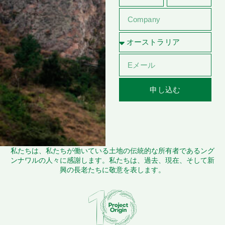
申し込む
私たちは、私たちが働いている土地の伝統的な所有者であるング
ンナワルの人々に感謝します。私たちは、過去、現在、そして新
興の長老たちに敬意を表します。