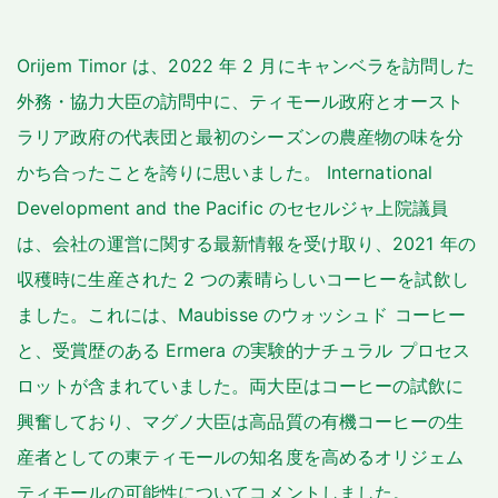
Orijem Timor は、2022 年 2 月にキャンベラを訪問した
外務・協力大臣の訪問中に、ティモール政府とオースト
ラリア政府の代表団と最初のシーズンの農産物の味を分
かち合ったことを誇りに思いました。 International
Development and the Pacific のセセルジャ上院議員
は、会社の運営に関する最新情報を受け取り、2021 年の
収穫時に生産された 2 つの素晴らしいコーヒーを試飲し
ました。これには、Maubisse のウォッシュド コーヒー
と、受賞歴のある Ermera の実験的ナチュラル プロセス
ロットが含まれていました。両大臣はコーヒーの試飲に
興奮しており、マグノ大臣は高品質の有機コーヒーの生
産者としての東ティモールの知名度を高めるオリジェム
ティモールの可能性についてコメントしました。