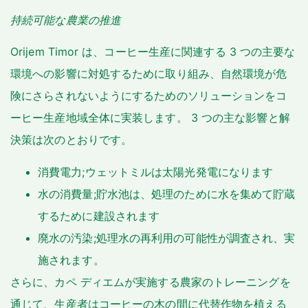
持続可能な農業の推進
Orijem Timor は、コーヒー生産に関連する 3 つの主要な
環境への影響に対処するために取り組み、自然環境が危
険にさらされないようにするためのソリューションをコ
ーヒー生産地域全体に実装します。 3 つの主な影響と解
決策は次のとおりです。
消費電力;ウェットミルは太陽光発電になります
水の消費量;貯水池は、処理のために水を集めて貯蔵
するために建設されます
廃水の汚染;処理水の再利用の可能性が調査され、実
施されます。
さらに、カペ ディエムが実施する農家のトレーニングを
通じて、生産者はコーヒーの木の間に代替作物を植える