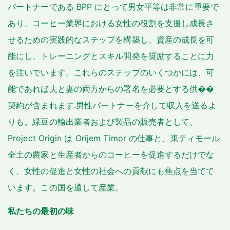
パートナーである BPP にとって男女平等は非常に重要で
あり、コーヒー業界における女性の役割を支援し成長さ
せるための実践的なステップを構築し、資産の成長を可
能にし、トレーニングとスキル開発を奨励することに力
を注いでいます。これらのステップのいくつかには、可
能であれば夫と妻の両方からの署名を必要とする供��
契約が含まれます.男性パートナーを介して収入を送るよ
りも。緑豆の輸出業者および製品の販売者として、
Project Origin は Orijem Timor の仕事と、東ティモール
全土の農家と生産者からのコーヒーを促進するだけでな
く、女性の促進と女性の社会への貢献にも焦点を当てて
います。この国を通して産業。
私たちの最初の味