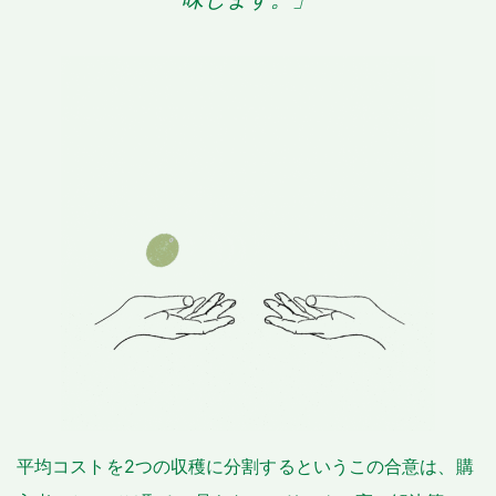
平均コストを2つの収穫に分割するというこの合意は、購