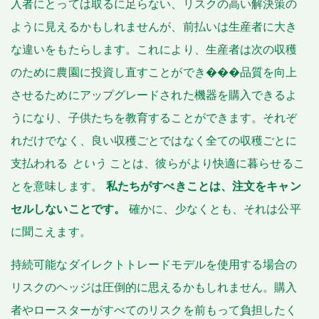
入者にとっては取るに足らない、リスクの高い解決策の
ように見えるかもしれませんが、前払いは生産者に大き
な違いをもたらします。これにより、生産者は次の収穫
のために農園に投資し直すことができ���品質を向上
させるためにアップグレードされた機器を購入できるよ
うになり、子供たちを教育することができます。それぞ
れだけでなく、良い収穫ごとではなく全ての収穫ごとに
支払われる
という
ことは、彼らがより快適に暮らせるこ
とを意味します。
私たちがすべきことは、注文をキャン
セルしないことです。
確かに、少なくとも、それは公平
に聞こえます。
持続可能なダイレクトトレードモデルを使用する場合の
リスクのヘッジは圧倒的に思えるかもしれません。購入
者やロースターがすべてのリスクを前もって負担したく