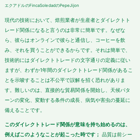
エクアドルのFincaSoledadのPepeJijon
現代の技術において、焙煎業者が生産者とダイレクトト
レード関係になると言うのは非常に簡単です。なぜな
ら、彼らはオンラインで彼らと通信し、コーヒーを飲
み、それを買うことができるからです。それは簡単で、
技術的にはダイレクトトレードの文字通りの定義に従い
ますが、わずか1年間のダイレクトトレード関係があるこ
とを示唆することは不公平で誤解を招く恐れがありま
す。難しいのは、直接的な貿易関係を開始し、天候パタ
ーンの変化、変動する条件の成長、病気や害虫の蔓延に
備えることです。
このダイレクトトレード関係が意味を持ち始めるのは、
例えばこのようなことが起こった時です；
品質は前シー