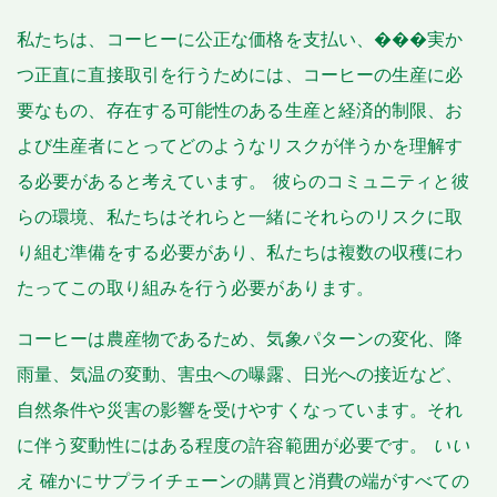
私たちは、コーヒーに公正な価格を支払い、���実か
つ正直に直接取引を行うためには、コーヒーの生産に必
要なもの、存在する可能性のある生産と経済的制限、お
よび生産者にとってどのようなリスクが伴うかを理解す
る必要があると考えています。 彼らのコミュニティと彼
らの環境、私たちはそれらと一緒にそれらのリスクに取
り組む準備をする必要があり、私たちは複数の収穫にわ
たってこの取り組みを行う必要があります。
コーヒーは農産物であるため、気象パターンの変化、降
雨量、気温の変動、害虫への曝露、日光への接近など、
自然条件や災害の影響を受けやすくなっています。それ
に伴う変動性にはある程度の許容範囲が必要です。
いい
え
確かにサプライチェーンの購買と消費の端がすべての