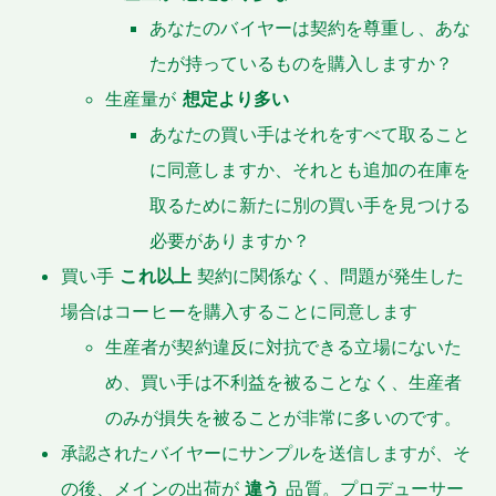
あなたのバイヤーは契約を尊重し、あな
たが持っているものを購入しますか？
生産量が
想定より多い
あなたの買い手はそれをすべて取ること
に同意しますか、それとも追加の在庫を
取るために新たに別の買い手を見つける
必要がありますか？
買い手
これ以上
契約に関係なく、問題が発生した
場合はコーヒーを購入することに同意します
生産者が契約違反に対抗できる立場にないた
め、買い手は不利益を被ることなく、生産者
のみが損失を被ることが非常に多いのです。
承認されたバイヤーにサンプルを送信しますが、そ
の後、メインの出荷が
違う
品質。プロデューサー